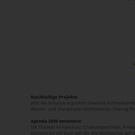
Nachhaltige Projekte
Jetzt die Initiative ergreifen! Gewinne Aufmerksam
Wasser- und Energiespar-Wettbewerbe, Sharing-Pro
Agenda 2030 umsetzen!
Die Themen Klimaschutz, Chancengleichheit, Friede
Gemeinsam mit Euch will die vhs Hochtaunus auf 