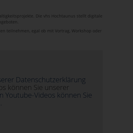
gkeitsprojekte. Die vhs Hochtaunus stellt digitale
ngeboten.
en teilnehmen, egal ob mit Vortrag, Workshop oder
serer Datenschutzerklärung
os können Sie unserer
n Youtube-Videos können Sie
.