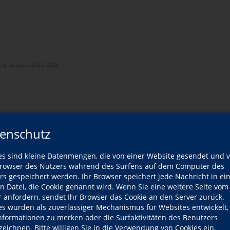
ldungspakts 2021-2025
enschutz
es sind kleine Datenmengen, die von einer Website gesendet und 
owser des Nutzers während des Surfens auf dem Computer des
rs gespeichert werden. Ihr Browser speichert jede Nachricht in ei
en Datei, die Cookie genannt wird. Wenn Sie eine weitere Seite vom
r anfordern, sendet Ihr Browser das Cookie an den Server zurück.
es wurden als zuverlässiger Mechanismus für Websites entwickelt
Informationen zu merken oder die Surfaktivitäten des Benutzers
zeichnen. Bitte willigen Sie in die Verwendung von Cookies ein.