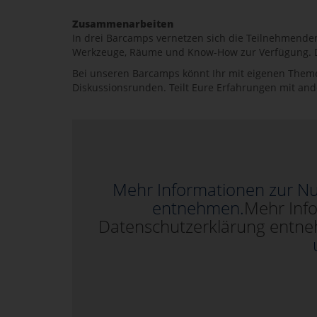
Zusammenarbeiten
In drei Barcamps vernetzen sich die Teilnehmenden
Werkzeuge, Räume und Know-How zur Verfügung. Di
Bei unseren Barcamps könnt Ihr mit eigenen Themen
Diskussionsrunden. Teilt Eure Erfahrungen mit an
Mehr Informationen zur Nu
entnehmen.
Mehr Inf
Datenschutzerklärung entn