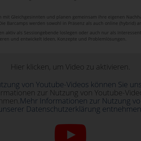
 mit Gleichgesinnten und planen gemeinsam ihre eigenen Nachhalti
e Barcamps werden sowohl in Präsenz als auch online (hybrid) a
 aktiv als Sessiongebende loslegen oder auch nur als Interessent
deren und entwickelt Ideen, Konzepte und Problemlösungen.
Hier klicken, um Video zu aktivieren.
tzung von Youtube-Videos können Sie un
ormationen zur Nutzung von Youtube-Vide
ehmen.
Mehr Informationen zur Nutzung vo
unserer Datenschutzerklärung entnehmen