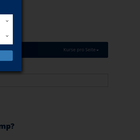
Kurse pro Seite
amp?