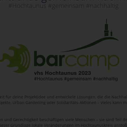
#Hochtaunus #gemeinsam #nachhaltig
keit für deine Projektidee und entwickele Lösungen, die die Nachha
jekte, Urban Gardening oder Solidaritäts-Aktionen – vieles kann
n und Gerechtigkeit beschäftigen viele Menschen – sie sind Teil d
dieser Grundlage lokale Veränderungen im Hochtaunuskreis anstoß