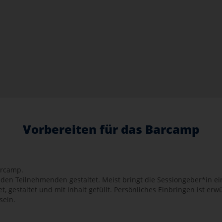
Vorbereiten für das Barcamp
arcamp.
den Teilnehmenden gestaltet. Meist bringt die Sessiongeber*in e
t, gestaltet und mit Inhalt gefüllt. Persönliches Einbringen ist e
sein.